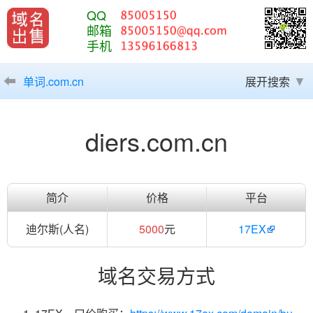
QQ
邮箱
手机
单词.com.cn
展开搜索
diers.com.cn
简介
价格
平台
迪尔斯(人名)
5000
元
17EX
域名交易方式