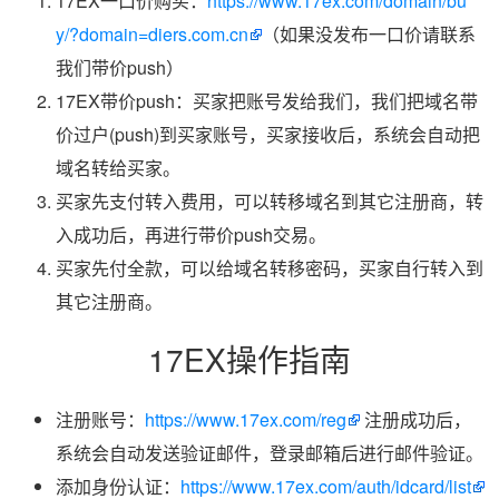
17EX一口价购买：
https://www.17ex.com/domain/bu
y/?domain=diers.com.cn
（如果没发布一口价请联系
我们带价push）
17EX带价push：买家把账号发给我们，我们把域名带
价过户(push)到买家账号，买家接收后，系统会自动把
域名转给买家。
买家先支付转入费用，可以转移域名到其它注册商，转
入成功后，再进行带价push交易。
买家先付全款，可以给域名转移密码，买家自行转入到
其它注册商。
17EX操作指南
注册账号：
https://www.17ex.com/reg
注册成功后，
系统会自动发送验证邮件，登录邮箱后进行邮件验证。
添加身份认证：
https://www.17ex.com/auth/idcard/list